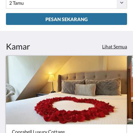
PESAN SEKARANG
Kamar
Lihat Semua
Coorabell Luxury Cottage