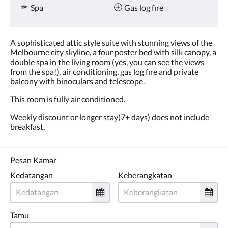
Spa
Gas log fire
A sophisticated attic style suite with stunning views of the
Melbourne city skyline, a four poster bed with silk canopy, a
double spa in the living room (yes, you can see the views
from the spa!), air conditioning, gas log fire and private
balcony with binoculars and telescope.
This room is fully air conditioned.
Weekly discount or longer stay(7+ days) does not include
breakfast.
Pesan Kamar
Kedatangan
Keberangkatan
Tamu